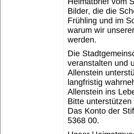
Heimatbrief vom 
Bilder, die die S
Frühling und im S
warum wir unsere
werden.
Die Stadtgemeinsc
veranstalten und 
Allenstein unters
langfristig wahrn
Allenstein ins Leb
Bitte unterstützen
Das Konto der Sti
5368 00.