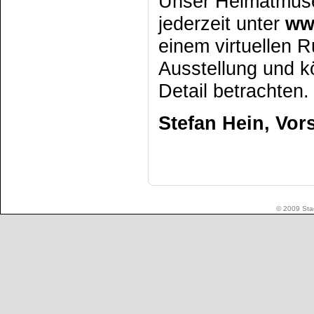
Unser Heimatmuse
jederzeit unter
ww
einem virtuellen 
Ausstellung und 
Detail betrachten.
Stefan Hein,
Vor
© 2009 Stad