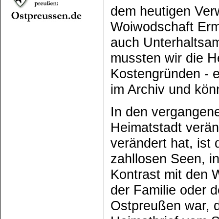
dem heutigen Ver
Woiwodschaft Erm
auch Unterhaltsa
mussten wir die H
Kostengründen - ei
im Archiv und könn
In den vergangene
Heimatstadt verä
verändert hat, ist
zahllosen Seen, i
Kontrast mit den 
der Familie oder d
Ostpreußen war, d