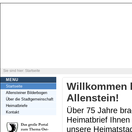
Sie sind hier: Startseite
MENU
Willkommen b
Startseite
Allensteiner Bilderbogen
Allenstein!
Über die Stadtgemeinschaft
Heimatbriefe
Über 75 Jahre bra
Kontakt
Heimatbrief Ihnen
unsere Heimatsta