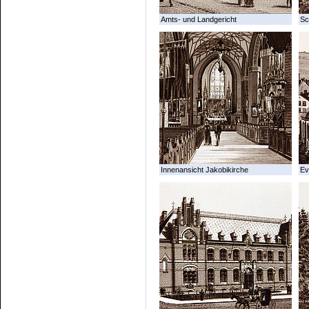
Amts- und Landgericht
Sc
Innenansicht Jakobikirche
Ev