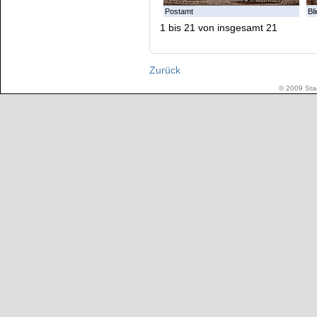
Postamt
Bl
1 bis 21 von insgesamt 21
Zurück
© 2009 Stad