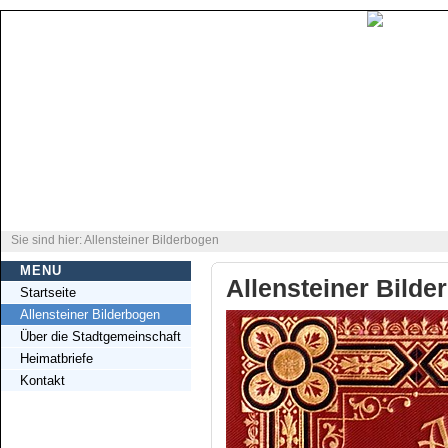
Sie sind hier: Allensteiner Bilderbogen
MENU
Allensteiner Bilde
Startseite
Allensteiner Bilderbogen
Über die Stadtgemeinschaft
Heimatbriefe
Kontakt