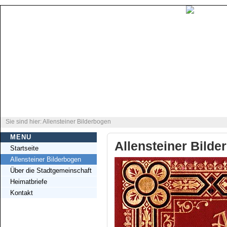
Sie sind hier: Allensteiner Bilderbogen
MENU
Allensteiner Bilde
Startseite
Allensteiner Bilderbogen
Über die Stadtgemeinschaft
Heimatbriefe
Kontakt