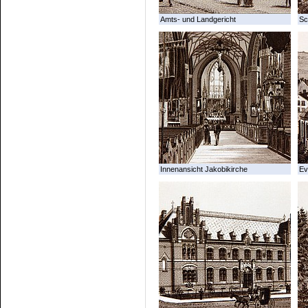
Amts- und Landgericht
Sc
Innenansicht Jakobikirche
Ev