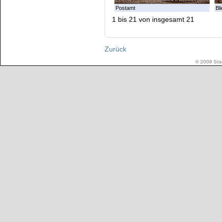
Postamt
Bl
1 bis 21 von insgesamt 21
Zurück
© 2009 Stad