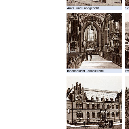
Amts- und Landgericht
Sc
Innenansicht Jakobikirche
Ev