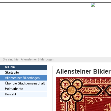
Sie sind hier: Allensteiner Bilderbogen
MENU
Allensteiner Bilde
Startseite
Allensteiner Bilderbogen
Über die Stadtgemeinschaft
Heimatbriefe
Kontakt