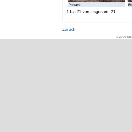
Postamt
Bl
1 bis 21 von insgesamt 21
Zurück
© 2009 Stad