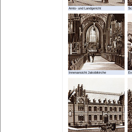
Amts- und Landgericht
Sc
Innenansicht Jakobikirche
Ev