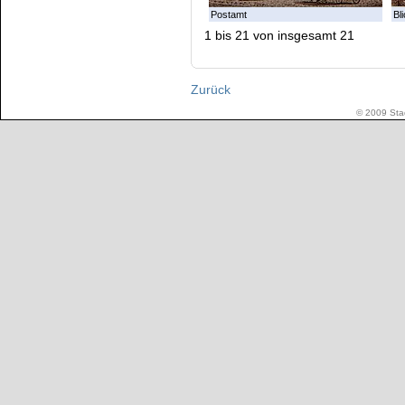
Postamt
Bl
1 bis 21 von insgesamt 21
Zurück
© 2009 Stad