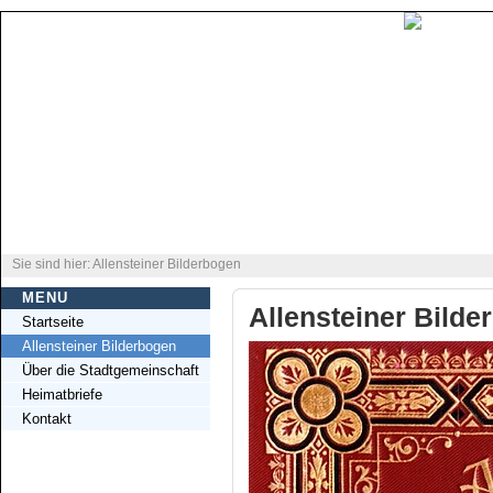
Sie sind hier: Allensteiner Bilderbogen
MENU
Allensteiner Bilde
Startseite
Allensteiner Bilderbogen
Über die Stadtgemeinschaft
Heimatbriefe
Kontakt