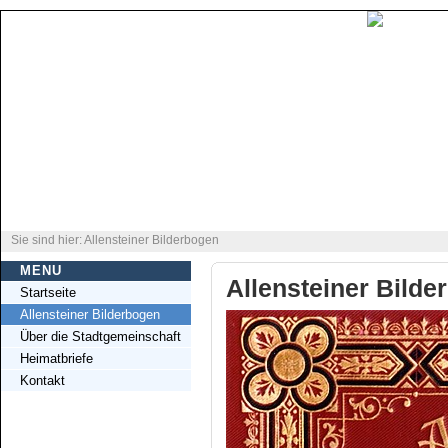
Sie sind hier: Allensteiner Bilderbogen
MENU
Allensteiner Bilde
Startseite
Allensteiner Bilderbogen
Über die Stadtgemeinschaft
Heimatbriefe
Kontakt