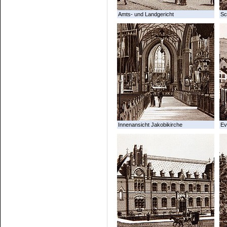
Amts- und Landgericht
Sc
Innenansicht Jakobikirche
Ev