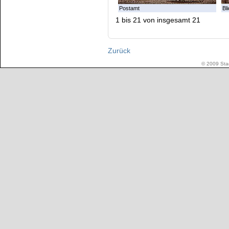
Postamt
Bl
1 bis 21 von insgesamt 21
Zurück
© 2009 Stad