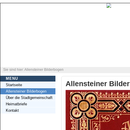
Sie sind hier: Allensteiner Bilderbogen
MENU
Allensteiner Bilde
Startseite
Allensteiner Bilderbogen
Über die Stadtgemeinschaft
Heimatbriefe
Kontakt