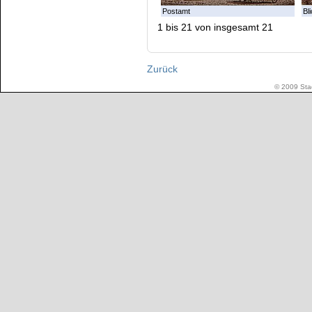
Postamt
Bl
1 bis 21 von insgesamt 21
Zurück
© 2009 Stad