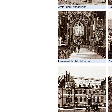
Amts- und Landgericht
Sc
Innenansicht Jakobikirche
Ev