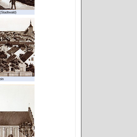
(Stadtwald)
ein