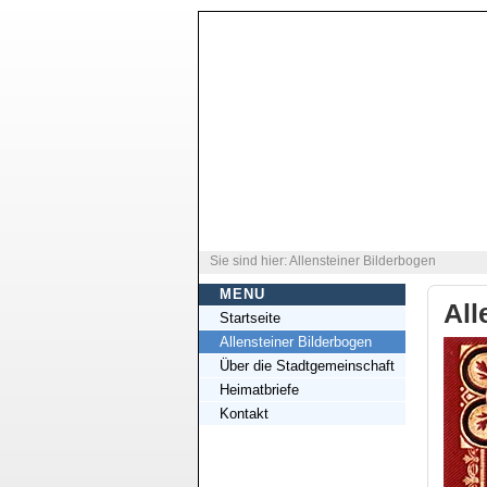
Sie sind hier: Allensteiner Bilderbogen
MENU
All
Startseite
Allensteiner Bilderbogen
Über die Stadtgemeinschaft
Heimatbriefe
Kontakt