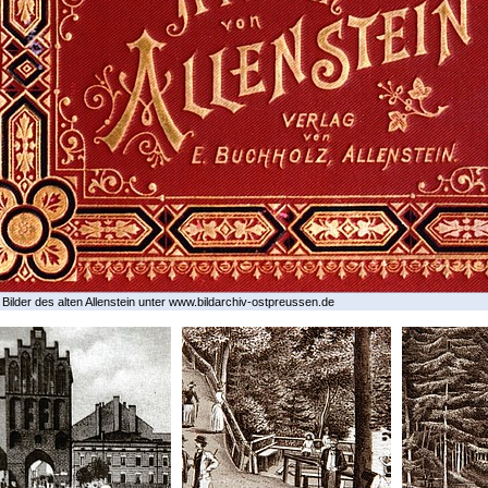
 Bilder des alten Allenstein unter www.bildarchiv-ostpreussen.de