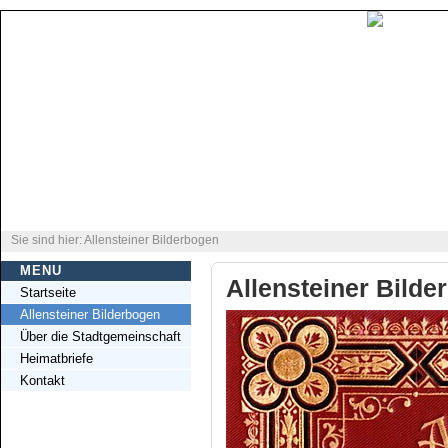
Sie sind hier: Allensteiner Bilderbogen
MENU
Allensteiner Bilde
Startseite
Allensteiner Bilderbogen
Über die Stadtgemeinschaft
Heimatbriefe
Kontakt