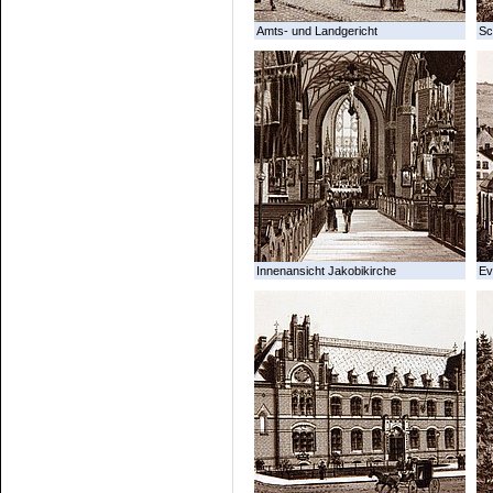
Amts- und Landgericht
Sc
Innenansicht Jakobikirche
Ev