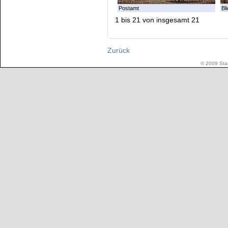
Postamt
Bl
1 bis 21 von insgesamt 21
Zurück
© 2009 Stad