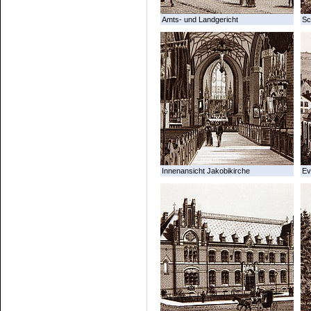
Amts- und Landgericht
Sc
Innenansicht Jakobikirche
Ev