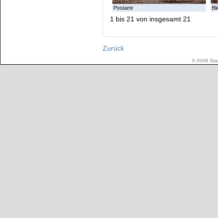
Postamt
Bl
1 bis 21 von insgesamt 21
Zurück
© 2009 Stad