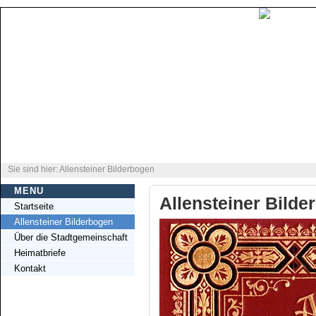
Sie sind hier: Allensteiner Bilderbogen
MENU
Allensteiner Bilde
Startseite
Allensteiner Bilderbogen
Über die Stadtgemeinschaft
Heimatbriefe
Kontakt