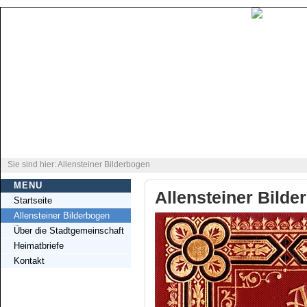
Sie sind hier: Allensteiner Bilderbogen
MENU
Allensteiner Bilde
Startseite
Allensteiner Bilderbogen
Über die Stadtgemeinschaft
Heimatbriefe
Kontakt