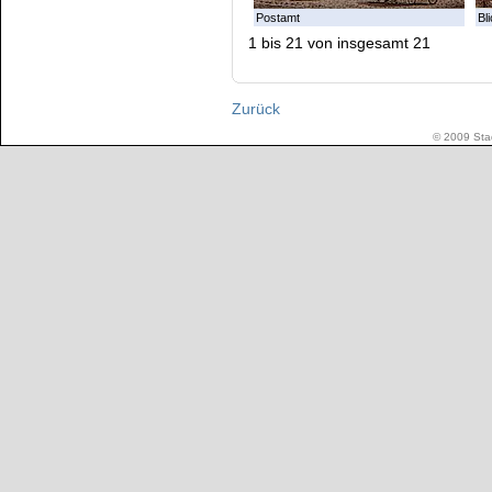
Postamt
Bl
1 bis 21 von insgesamt 21
Zurück
© 2009 Stad