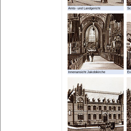
Amts- und Landgericht
Sc
Innenansicht Jakobikirche
Ev