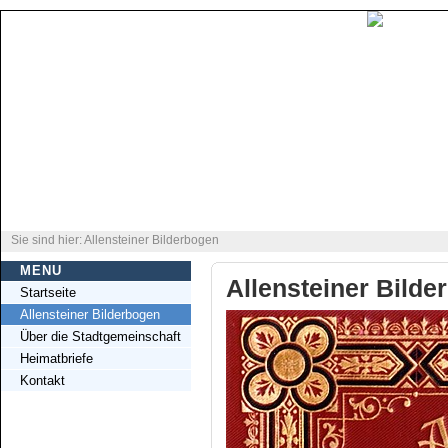
Sie sind hier: Allensteiner Bilderbogen
MENU
Allensteiner Bilde
Startseite
Allensteiner Bilderbogen
Über die Stadtgemeinschaft
Heimatbriefe
Kontakt