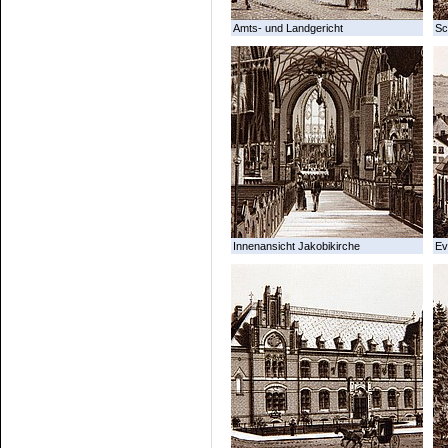
Amts- und Landgericht
Sc
Innenansicht Jakobikirche
Ev