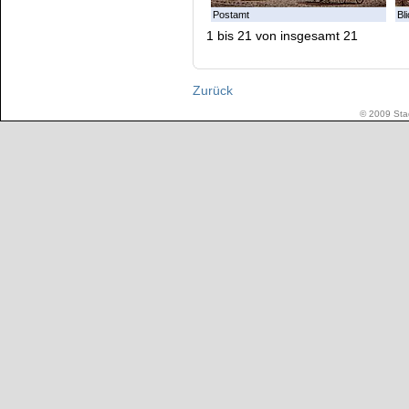
Postamt
Bl
1 bis 21 von insgesamt 21
Zurück
© 2009 Stad