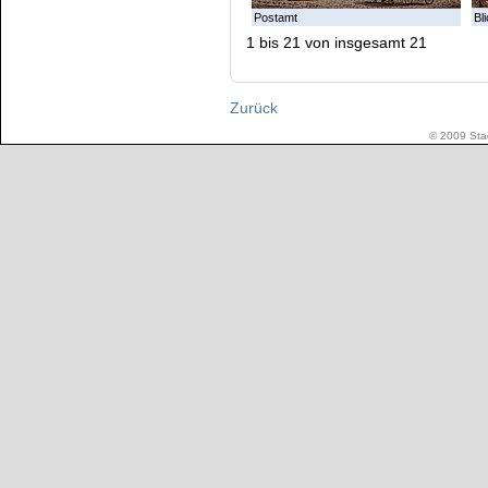
Postamt
Bl
1 bis 21 von insgesamt 21
Zurück
© 2009 Stad