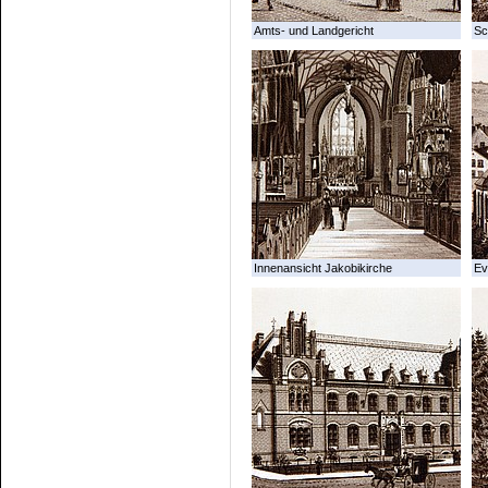
Amts- und Landgericht
Sc
Innenansicht Jakobikirche
Ev