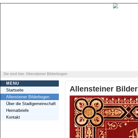
Sie sind hier: Allensteiner Bilderbogen
MENU
Allensteiner Bilde
Startseite
Allensteiner Bilderbogen
Über die Stadtgemeinschaft
Heimatbriefe
Kontakt