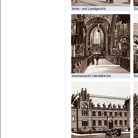
Amts- und Landgericht
Sc
Innenansicht Jakobikirche
Ev