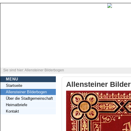
Sie sind hier: Allensteiner Bilderbogen
MENU
Allensteiner Bilde
Startseite
Allensteiner Bilderbogen
Über die Stadtgemeinschaft
Heimatbriefe
Kontakt