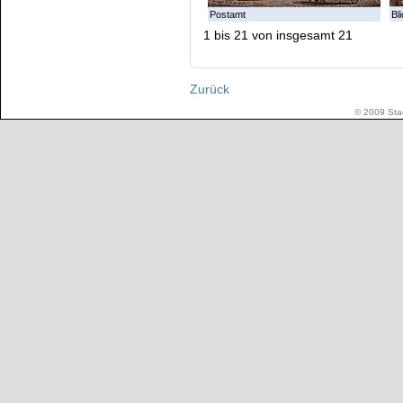
Postamt
Bl
1 bis 21 von insgesamt 21
Zurück
© 2009 Stad