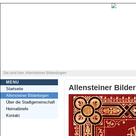
Sie sind hier: Allensteiner Bilderbogen
MENU
Allensteiner Bilde
Startseite
Allensteiner Bilderbogen
Über die Stadtgemeinschaft
Heimatbriefe
Kontakt