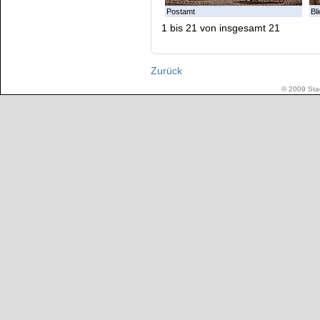
Postamt
Bl
1 bis 21 von insgesamt 21
Zurück
© 2009 Stad