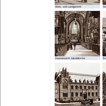
Amts- und Landgericht
Sc
Innenansicht Jakobikirche
Ev