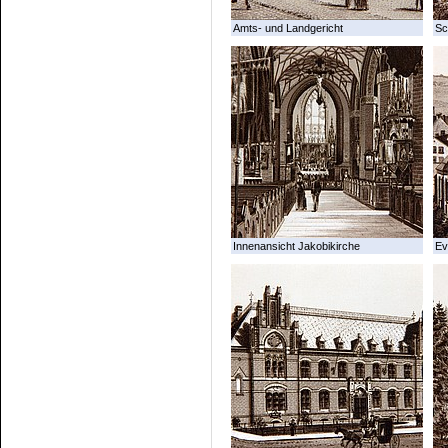
Amts- und Landgericht
Sc
Innenansicht Jakobikirche
Ev