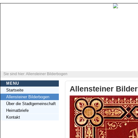
Sie sind hier: Allensteiner Bilderbogen
MENU
Allensteiner Bilde
Startseite
Allensteiner Bilderbogen
Über die Stadtgemeinschaft
Heimatbriefe
Kontakt