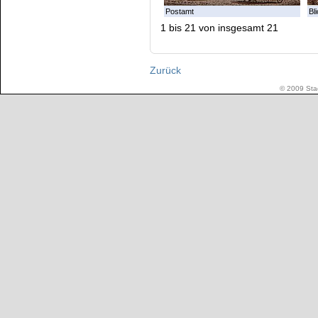
Postamt
Bl
1 bis 21 von insgesamt 21
Zurück
© 2009 Stad