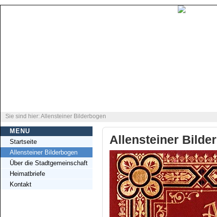
Sie sind hier: Allensteiner Bilderbogen
MENU
Allensteiner Bilde
Startseite
Allensteiner Bilderbogen
Über die Stadtgemeinschaft
Heimatbriefe
Kontakt