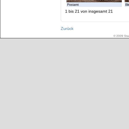
Postamt
Bl
1 bis 21 von insgesamt 21
Zurück
© 2009 Stad