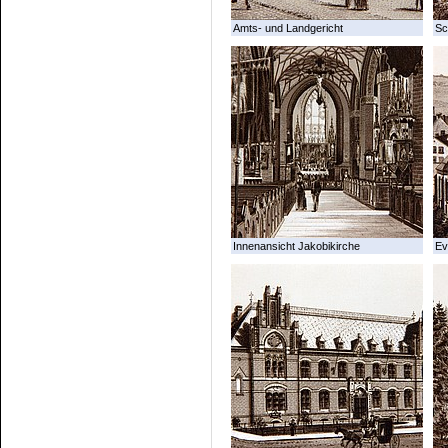
Amts- und Landgericht
Sc
Innenansicht Jakobikirche
Ev