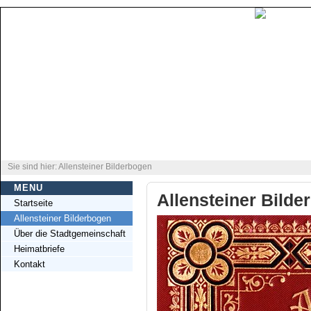
Sie sind hier: Allensteiner Bilderbogen
MENU
Allensteiner Bilde
Startseite
Allensteiner Bilderbogen
Über die Stadtgemeinschaft
Heimatbriefe
Kontakt