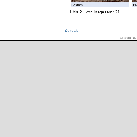
Postamt
Bl
1 bis 21 von insgesamt 21
Zurück
© 2009 Stad