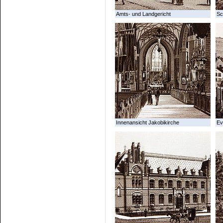
Amts- und Landgericht
Sc
Innenansicht Jakobikirche
Ev