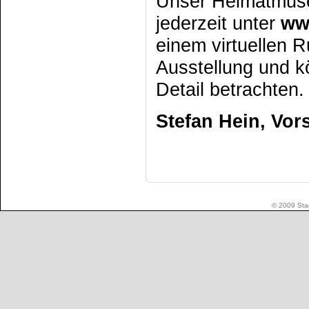
Unser Heimatmuse
jederzeit unter
ww
einem virtuellen 
Ausstellung und 
Detail betrachten.
Stefan Hein,
Vor
© 2009 Stad