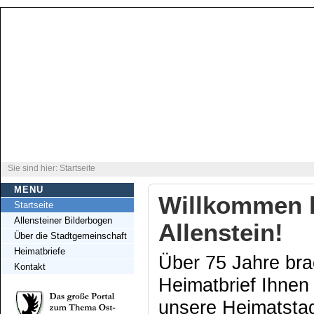
Sie sind hier: Startseite
MENU
Willkommen b
Startseite
Allensteiner Bilderbogen
Allenstein!
Über die Stadtgemeinschaft
Heimatbriefe
Über 75 Jahre bra
Kontakt
Heimatbrief Ihnen
unsere Heimatsta