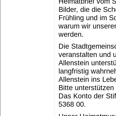
Heimatbrief vom 
Bilder, die die S
Frühling und im S
warum wir unsere
werden.
Die Stadtgemeinsc
veranstalten und 
Allenstein unters
langfristig wahrn
Allenstein ins Leb
Bitte unterstützen
Das Konto der Sti
5368 00.