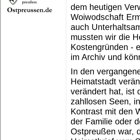
dem heutigen Ver
Woiwodschaft Erm
auch Unterhaltsa
mussten wir die H
Kostengründen - ei
im Archiv und könn
In den vergangene
Heimatstadt verä
verändert hat, ist
zahllosen Seen, i
Kontrast mit den 
der Familie oder d
Ostpreußen war, d