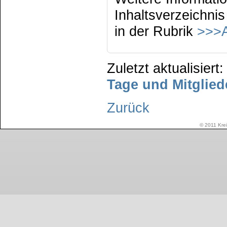
Inhaltsverzeichnis
in der Rubrik
>>>A
Zuletzt aktualisier
Tage und Mitglie
Zurück
© 2011 Krei