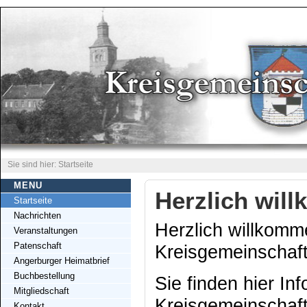
Sie sind hier: Startseite
MENU
Herzlich wil
Startseite
Nachrichten
Herzlich willkomme
Veranstaltungen
Patenschaft
Kreisgemeinschaft
Angerburger Heimatbrief
Buchbestellung
Sie finden hier In
Mitgliedschaft
Kreisgemeinschaft
Kontakt