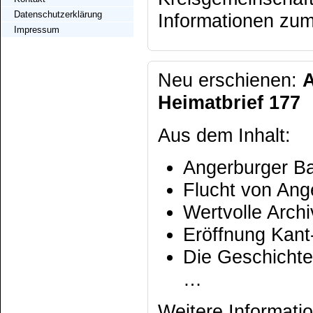
Datenschutzerklärung
Informationen zum
Impressum
Neu erschienen:
Heimatbrief 177
Aus dem Inhalt:
Angerburger Ba
Flucht von Ang
Wertvolle Arch
Eröffnung Kan
Die Geschicht
…
Weitere Informati