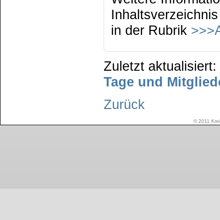
Inhaltsverzeichnis
in der Rubrik
>>>A
Zuletzt aktualisier
Tage und Mitglie
Zurück
© 2011 Krei