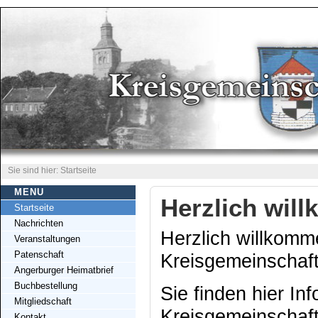
Sie sind hier: Startseite
MENU
Herzlich wil
Startseite
Nachrichten
Herzlich willkomme
Veranstaltungen
Patenschaft
Kreisgemeinschaft
Angerburger Heimatbrief
Buchbestellung
Sie finden hier In
Mitgliedschaft
Kreisgemeinschaft
Kontakt