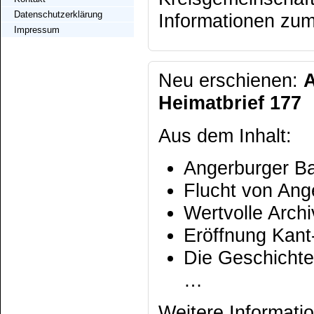
Datenschutzerklärung
Informationen zum
Impressum
Neu erschienen:
Heimatbrief 177
Aus dem Inhalt:
Angerburger Ba
Flucht von Ang
Wertvolle Arch
Eröffnung Kan
Die Geschicht
…
Weitere Informati