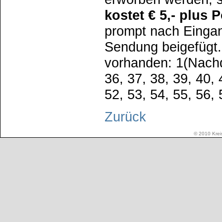
kostet € 5,- plus
prompt nach Eingan
Sendung beigefügt.
vorhanden: 1(Nachdr
36, 37, 38, 39, 40, 
52, 53, 54, 55, 56, 
Zurück
© 2010 Kreis