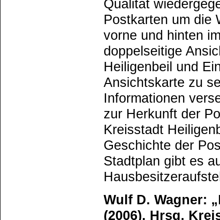
Qualität wiedergeg
Postkarten um die 
vorne und hinten im
doppelseitige Ansi
Heiligenbeil und Ei
Ansichtskarte zu se
Informationen verse
zur Herkunft der Po
Kreisstadt Heiligen
Geschichte der Pos
Stadtplan gibt es a
Hausbesitzeraufste
Wulf D. Wagner: „
(2006), Hrsg. Krei