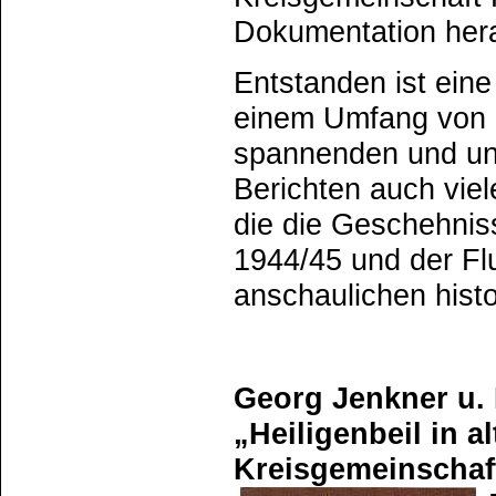
Dokumentation her
Entstanden ist ein
einem Umfang von 
spannenden und un
Berichten auch viel
die die Geschehnis
1944/45 und der Fl
anschaulichen hist
Georg Jenkner u. 
„Heiligenbeil in a
Kreisgemeinschaft 