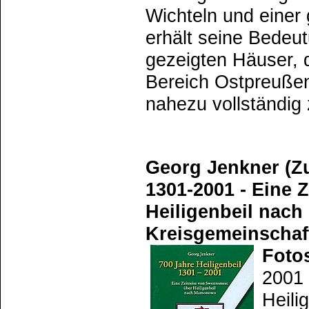
Wichteln und einer
erhält seine Bedeut
gezeigten Häuser, 
Bereich Ostpreußen
nahezu vollständig 
Georg Jenkner (Zus
1301-2001 - Eine 
Heiligenbeil nac
Kreisgemeinschaft 
Fotos
2001 
Heili