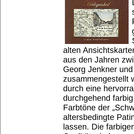
alten Ansichtskarte
aus den Jahren zwi
Georg Jenkner und 
zusammengestellt w
durch eine hervorr
durchgehend farbig
Farbtöne der „Schw
altersbedingte Pati
lassen. Die farbige