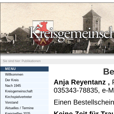
Sie sind hier: Publikationen
Be
MENU
Willkommen
Der Kreis
Anja Reyentanz ,
P
Nach 1945
035343-78835, e-M
Kreisgemeinschaft
Kirchspielvertreter
Einen Bestellschei
Vorstand
Aktuelles / Termine
Kreistreffen 2025