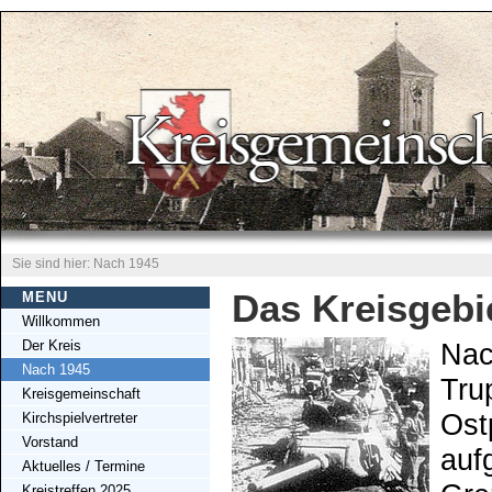
Sie sind hier: Nach 1945
Das Kreisgebi
MENU
Willkommen
Der Kreis
Nac
Nach 1945
Tru
Kreisgemeinschaft
Ost
Kirchspielvertreter
Vorstand
auf
Aktuelles / Termine
Kreistreffen 2025