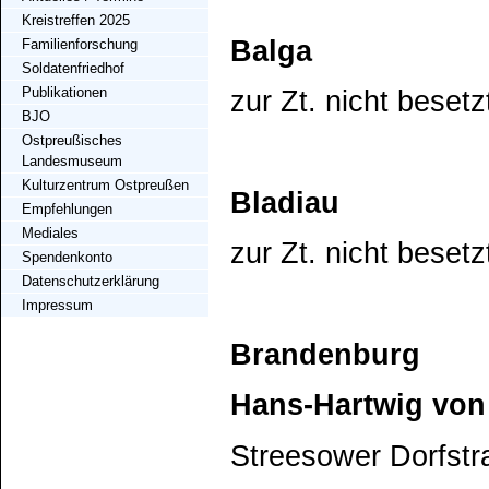
Kreistreffen 2025
Balga
Familienforschung
Soldatenfriedhof
Publikationen
zur Zt. nicht besetz
BJO
Ostpreußisches
Landesmuseum
Kulturzentrum Ostpreußen
Bladiau
Empfehlungen
Mediales
zur Zt. nicht besetz
Spendenkonto
Datenschutzerklärung
Impressum
Brandenburg
Hans-Hartwig von
Streesower Dorfstr