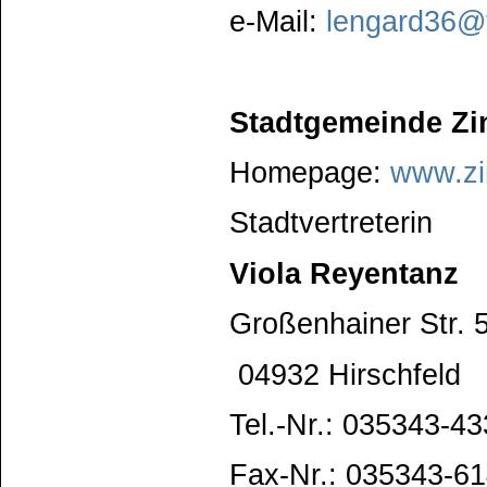
e-Mail:
lengard36@t
Stadtgemeinde Zi
Homepage:
www.zi
Stadtvertreterin
Viola Reyentanz
Großenhainer Str. 
04932 Hirschfeld
Tel.-Nr.: 035343-43
Fax-Nr.: 035343-6