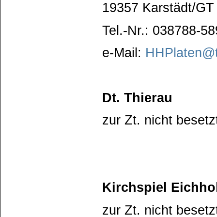
19357 Karstädt/GT
Tel.-Nr.: 038788-5
e-Mail:
HHPlaten@t
Dt. Thierau
zur Zt. nicht besetz
Kirchspiel Eichho
zur Zt. nicht besetz