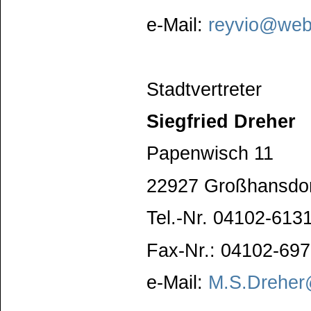
e-Mail:
reyvio@web
Stadtvertreter
Siegfried Dreher
Papenwisch 11
22927 Großhansdo
Tel.-Nr. 04102-613
Fax-Nr.: 04102-69
e-Mail:
M.S.Dreher@