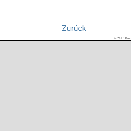
Zurück
© 2010 Kreis