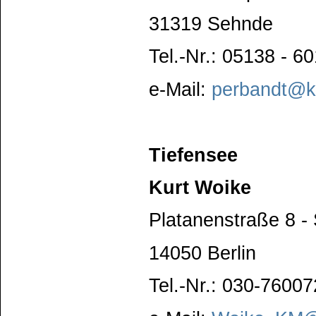
31319 Sehnde
Tel.-Nr.: 05138 - 6
e-Mail:
perbandt@kr
Tiefensee
Kurt Woike
Platanenstraße 8 - 
14050 Berlin
Tel.-Nr.: 030-7600