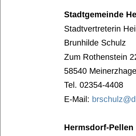
Stadtgemeinde Hei
Stadtvertreterin He
Brunhilde Schulz
Zum Rothenstein 2
58540 Meinerzhag
Tel. 02354-4408
E-Mail:
brschulz@d
Hermsdorf-Pellen