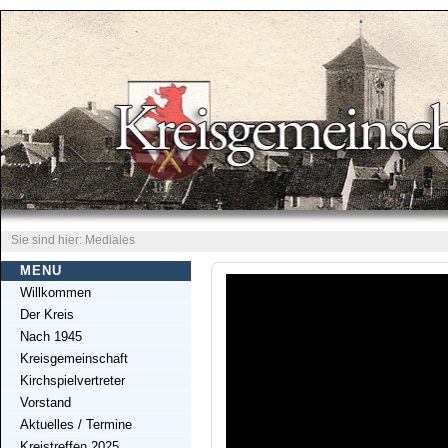
Sie sind hier: Mediales
MENU
Willkommen
Der Kreis
Nach 1945
Kreisgemeinschaft
Kirchspielvertreter
Vorstand
Aktuelles / Termine
Kreistreffen 2025