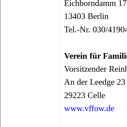
Eichborndamm 17
13403 Berlin
Tel.-Nr. 030/4190
Verein für Famil
Vorsitzender Rein
An der Leedge 23
29223 Celle
www.vffow.de