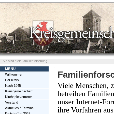
Sie sind hier: Familienforschung
MENU
Familienfors
Willkommen
Der Kreis
Viele Menschen, z
Nach 1945
betreiben Familien
Kreisgemeinschaft
Kirchspielvertreter
unser Internet-Fo
Vorstand
ihre Vorfahren aus
Aktuelles / Termine
Kreistreffen 2025