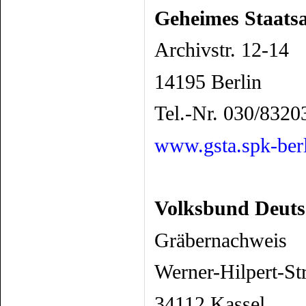
Geheimes Staatsa
Archivstr. 12-14
14195 Berlin
Tel.-Nr. 030/8320
www.gsta.spk-berl
Volksbund Deuts
Gräbernachweis
Werner-Hilpert-Str
34112 Kassel