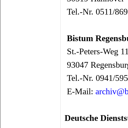
Tel.-Nr. 0511/86
Bistum Regensbu
St.-Peters-Weg 1
93047 Regensbur
Tel.-Nr. 0941/59
E-Mail:
archiv@b
Deutsche Diensts