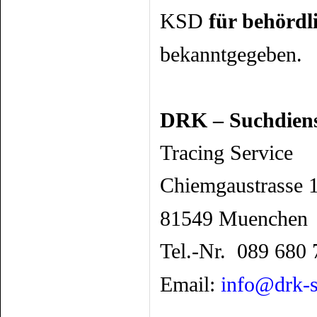
KSD
für behördl
bekanntgegeben.
DRK – Suchdien
Tracing Service
Chiemgaustrasse 
81549 Muenchen
Tel.-
Nr.
089 680 
Email:
info@drk-s