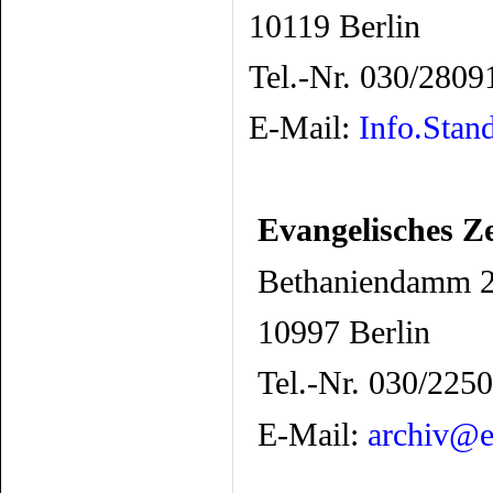
10119 Berlin
Tel.-Nr. 030/2809
E-Mail:
Info.Stan
Evangelisches Z
Bethaniendamm 
10997 Berlin
Tel.-Nr. 030/225
E-Mail:
archiv@e