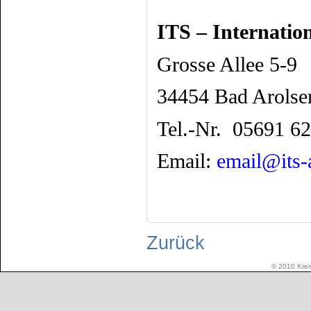
ITS – Internatio
Grosse Allee 5-9
34454 Bad Arolse
Tel.-
Nr.
0
5691 62
Email:
email@its-
Zurück
© 2010 Kreis