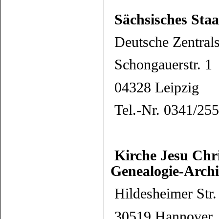
Sächsisches Staa
Deutsche Zentrals
Schongauerstr. 1
04328 Leipzig
Tel.-Nr. 0341/25
Kirche Jesu Chri
Genealogie-Arch
Hildesheimer Str.
30519 Hannover