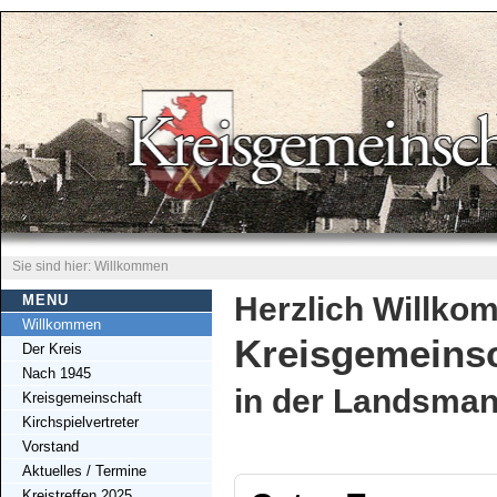
Sie sind hier: Willkommen
Herzlich Willkom
MENU
Willkommen
Kreisgemeinsc
Der Kreis
Nach 1945
in der Landsman
Kreisgemeinschaft
Kirchspielvertreter
Vorstand
Aktuelles / Termine
Kreistreffen 2025