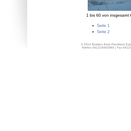
1 bis 60 von insgesamt 
Seite 1
Seite 2
© 2014 Rositten Kreis Preußisch Eyla
Telefon 04121/6402993 | Fax 04121