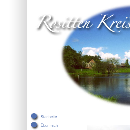
Startseite
Über mich