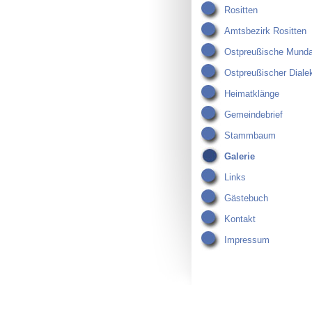
Rositten
Amtsbezirk Rositten
Ostpreußische Munda
Ostpreußischer Diale
Heimatklänge
Gemeindebrief
Stammbaum
Galerie
Links
Gästebuch
Kontakt
Impressum