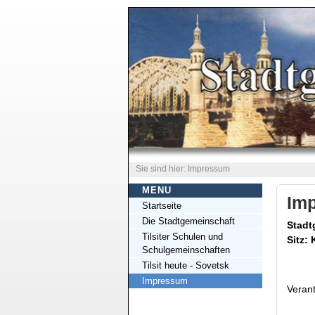
Sie sind hier: Impressum
MENU
Im
Startseite
Die Stadtgemeinschaft
Stadt
Tilsiter Schulen und
Sitz: 
Schulgemeinschaften
Tilsit heute - Sovetsk
Impressum
Verant