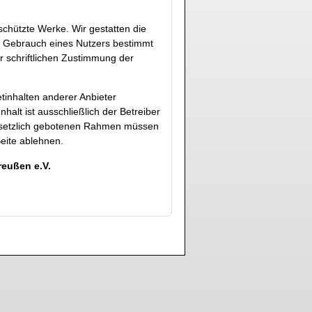
schützte Werke. Wir gestatten die
en Gebrauch eines Nutzers bestimmt
 schriftlichen Zustimmung der
tinhalten anderer Anbieter
Inhalt ist ausschließlich der Betreiber
 gesetzlich gebotenen Rahmen müssen
Seite ablehnen.
reußen e.V.