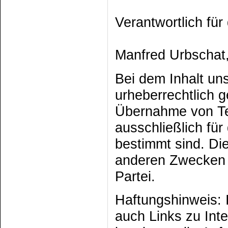
Verantwortlich für
Manfred Urbschat,
Bei dem Inhalt uns
urheberrechtlich g
Übernahme von Te
ausschließlich fü
bestimmt sind. Di
anderen Zwecken b
Partei.
Haftungshinweis:
auch Links zu Inte