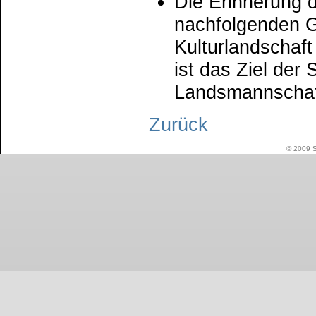
Die Erinnerung 
nachfolgenden G
Kulturlandschaft
ist das Ziel der 
Landsmannschaf
Zurück
© 2009 St