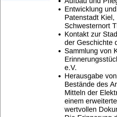
Aufbau und Pfle
Entwicklung und
Patenstadt Kiel
Schwesternort Ti
Kontakt zur Stad
der Geschichte d
Sammlung von Ku
Erinnerungsstück
e.V.
Herausgabe von 
Bestände des Ar
Mitteln der Elek
einem erweiterte
wertvollen Doku