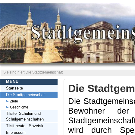
Sie sind hier: Die Stadtgemeinschaft
MENU
Die Stadtgem
Startseite
Die Stadtgemeinschaft
Die Stadtgemeinsch
Ziele
Geschichte
Bewohner der 
Tilsiter Schulen und
Stadtgemeinschaft 
Schulgemeinschaften
Tilsit heute - Sovetsk
wird durch Spen
Impressum