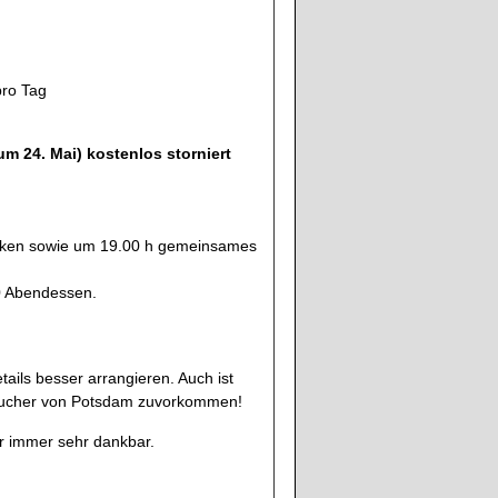
pro Tag
m 24. Mai) kostenlos storniert
inken sowie um 19.00 h gemeinsames
0 Abendessen.
ails besser arrangieren. Auch ist
Besucher von Potsdam zuvorkommen!
wir immer sehr dankbar.