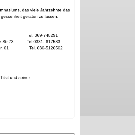
gymnasiums, das viele Jahrzehnte das
rgessenheit geraten zu lassen.
815 Tel. 069-748291
73 Tel.0331- 617583
61 Tel. 030-5120502
Tilsit und seiner