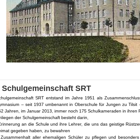
e Schulgemeinschaft SRT
chulgemeinschaft SRT entstand im Jahre 1951 als Zusammenschluss al
ymnasium – seit 1937 umbenannt in Oberschule für Jungen zu Tilsit -
62 Jahren, im Januar 2013, immer noch 175 Schulkameraden in ihren 
liegen der Schulgemeinschaft besteht darin,
Erinnerung an die Schule und ihre Lehrer, die uns das geistige Rüst
eimat gegeben haben, zu bewahren
 Zusammenhalt aller ehemaligen Schüler zu pflegen und besonders 