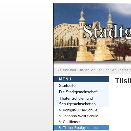
Sie sind hier:
Tilsiter Schulen und Schulgemei
Tils
MENU
Startseite
Die Stadtgemeinschaft
Tilsiter Schulen und
Schulgemeinschaften
Königin-Luise-Schule
Johanna-Wolff-Schule
Cecilienschule
Tilsiter Realgymnasium