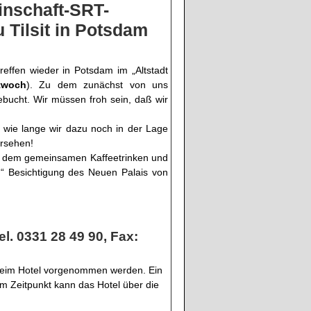
inschaft-SRT-
Tilsit in Potsdam
effen wieder in Potsdam im „Altstadt
twoch
). Zu dem zunächst von uns
ebucht. Wir müssen froh sein, daß wir
 wie lange wir dazu noch in der Lage
ersehen!
it dem gemeinsamen Kaffeetrinken und
“ Besichtigung des Neuen Palais von
l. 0331 28 49 90, Fax:
beim Hotel vorgenommen werden. Ein
m Zeitpunkt kann das Hotel über die