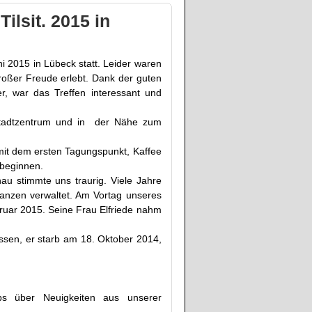
ilsit. 2015 in
i 2015 in Lübeck statt. Leider waren
roßer Freude erlebt. Dank der guten
r, war das Treffen interessant und
 Stadtzentrum und in der Nähe zum
 mit dem ersten Tagungspunkt, Kaffee
 beginnen.
u stimmte uns traurig. Viele Jahre
nanzen verwaltet. Am Vortag unseres
bruar 2015. Seine Frau Elfriede nahm
assen, er starb am 18. Oktober 2014,
bs über Neuigkeiten aus unserer