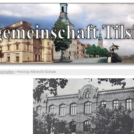
nschaften
/ Herzog-Albrecht-Schule