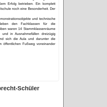
em Erfolg betrieben. Ein komplett
elschule noch eine Besonderheit. Der
emonstrationsobjekte und technische
Neben den Fachklassen für die
reiben waren 14 Stammklassenräume
g und in Ausnahmefällen dreizügig
nd sich die Aula und darunter die
n öffentlichen Fußweg voneinander
recht-Schüler