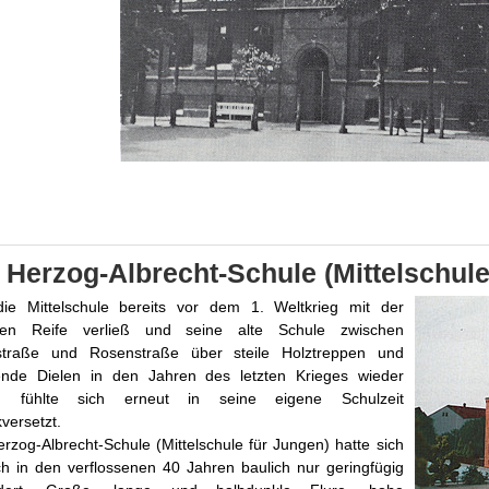
 Herzog-Albrecht-Schule (Mittelschule
ie Mittelschule bereits vor dem 1. Weltkrieg mit der
eren Reife verließ und seine alte Schule zwischen
straße und Rosenstraße über steile Holztreppen und
ende Dielen in den Jahren des letzten Krieges wieder
t, fühlte sich erneut in seine eigene Schulzeit
versetzt.
rzog-Albrecht-Schule (Mittelschule für Jungen) hatte sich
ch in den verflossenen 40 Jahren baulich nur geringfügig