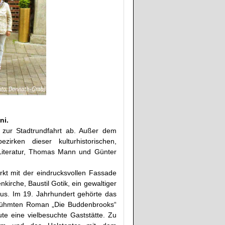
ni.
 zur Stadtrundfahrt ab. Außer dem
rken dieser kulturhistorischen,
 Literatur, Thomas Mann und Günter
kt mit der eindrucksvollen Fassade
irche, Baustil Gotik, ein gewaltiger
us. Im 19. Jahrhundert gehörte das
erühmten Roman „Die Buddenbrooks“
te eine vielbesuchte Gaststätte. Zu