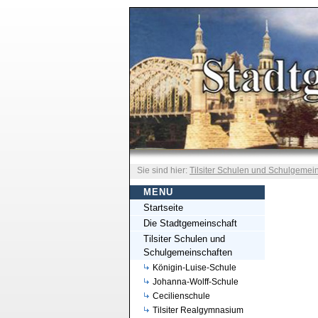
Sie sind hier:
Tilsiter Schulen und Schulgemei
MENU
Startseite
Die Stadtgemeinschaft
Tilsiter Schulen und
Schulgemeinschaften
Königin-Luise-Schule
Johanna-Wolff-Schule
Cecilienschule
Tilsiter Realgymnasium