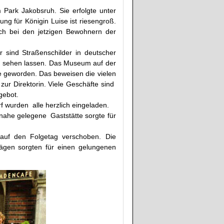
 Park Jakobsruh. Sie erfolgte unter
ng für Königin Luise ist riesengroß.
ich bei den jetzigen Bewohnern der
sind Straßenschilder in deutscher
h sehen lassen. Das Museum auf der
e geworden. Das beweisen die vielen
zur Direktorin. Viele Geschäfte sind
gebot.
 wurden alle herzlich eingeladen.
nahe gelegene Gaststätte sorgte für
 auf den Folgetag verschoben. Die
rägen sorgten für einen gelungenen