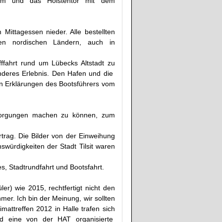
Dom und das Holstentor mit dem
Mittagessen nieder. Alle bestellten
en nordischen Ländern, auch in
ffahrt rund um Lübecks Altstadt zu
onderes Erlebnis. Den Hafen und die
en Erklärungen des Bootsführers vom
esorgungen machen zu können, zum
trag. Die Bilder von der Einweihung
würdigkeiten der Stadt Tilsit waren
s, Stadtrundfahrt und Bootsfahrt.
er) wie 2015, rechtfertigt nicht den
er. Ich bin der Meinung, wir sollten
mattreffen 2012 in Halle trafen sich
d eine von der HAT organisierte